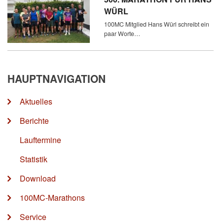
WÜRL
100MC Mitglied Hans Würl schreibt ein
paar Worte…
HAUPTNAVIGATION
Aktuelles
Berichte
Lauftermine
Statistik
Download
100MC-Marathons
Service