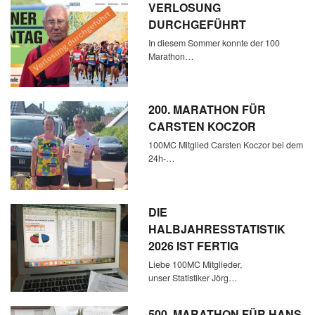
VERLOSUNG
DURCHGEFÜHRT
In diesem Sommer konnte der 100
Marathon…
200. MARATHON FÜR
CARSTEN KOCZOR
100MC Mitglied Carsten Koczor bei dem
24h-…
DIE
HALBJAHRESSTATISTIK
2026 IST FERTIG
Liebe 100MC Mitglieder,
unser Statistiker Jörg…
500. MARATHON FÜR HANS