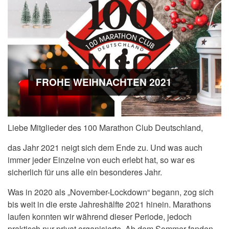
FROHE WEIHNACHTEN 2021
Liebe Mitglieder des 100 Marathon Club Deutschland,
das Jahr 2021 neigt sich dem Ende zu. Und was auch
immer jeder Einzelne von euch erlebt hat, so war es
sicherlich für uns alle ein besonderes Jahr.
Was in 2020 als „November-Lockdown“ begann, zog sich
bis weit in die erste Jahreshälfte 2021 hinein. Marathons
laufen konnten wir während dieser Periode, jedoch
praktisch nur privat organisierte. Ab dem Sommer fanden