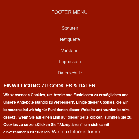
FOOTER MENU
Statuten
Netiquette
Vorstand
Impressum
Datenschutz
Kontakt
EINWILLIGUNG ZU COOKIES & DATEN
Login
Wir verwenden Cookies, um bestimmte Funktionen zu ermöglichen und
unsere Angebote ständig zu verbessern. Einige dieser Cookies, die wir
benutzen sind wichtig für Funktionen dieser Website und wurden bereits
gesetzt. Wenn Sie auf einen Link auf dieser Seite klicken, stimmen Sie zu,
Cookies zu setzen.
Klicken Sie "Akzeptieren", um sich damit
Weitere Informationen
einverstanden zu erklären.
Copyright © 2026 | 100 Marathon Club Deutschland e.V. | All