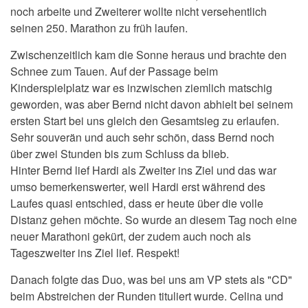
noch arbeite und Zweiterer wollte nicht versehentlich
seinen 250. Marathon zu früh laufen.
Zwischenzeitlich kam die Sonne heraus und brachte den
Schnee zum Tauen. Auf der Passage beim
Kinderspielplatz war es inzwischen ziemlich matschig
geworden, was aber Bernd nicht davon abhielt bei seinem
ersten Start bei uns gleich den Gesamtsieg zu erlaufen.
Sehr souverän und auch sehr schön, dass Bernd noch
über zwei Stunden bis zum Schluss da blieb.
Hinter Bernd lief Hardi als Zweiter ins Ziel und das war
umso bemerkenswerter, weil Hardi erst während des
Laufes quasi entschied, dass er heute über die volle
Distanz gehen möchte. So wurde an diesem Tag noch eine
neuer Marathoni gekürt, der zudem auch noch als
Tageszweiter ins Ziel lief. Respekt!
Danach folgte das Duo, was bei uns am VP stets als "CD"
beim Abstreichen der Runden tituliert wurde. Celina und