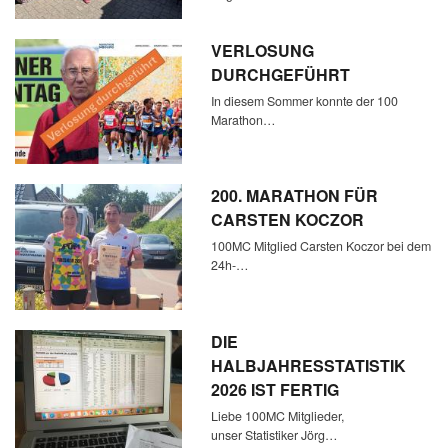
VERLOSUNG
DURCHGEFÜHRT
In diesem Sommer konnte der 100
Marathon…
200. MARATHON FÜR
CARSTEN KOCZOR
100MC Mitglied Carsten Koczor bei dem
24h-…
DIE
HALBJAHRESSTATISTIK
2026 IST FERTIG
Liebe 100MC Mitglieder,
unser Statistiker Jörg…