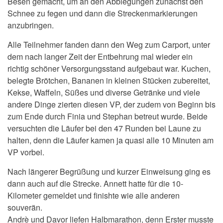
Besen gemacht, um an den Abbiegungen zunächst den
Schnee zu fegen und dann die Streckenmarkierungen
anzubringen.
Alle Teilnehmer fanden dann den Weg zum Carport, unter
dem nach langer Zeit der Entbehrung mal wieder ein
richtig schöner Versorgungsstand aufgebaut war. Kuchen,
belegte Brötchen, Bananen in kleinen Stücken zubereitet,
Kekse, Waffeln, Süßes und diverse Getränke und viele
andere Dinge zierten diesen VP, der zudem von Beginn bis
zum Ende durch Finia und Stephan betreut wurde. Beide
versuchten die Läufer bei den 47 Runden bei Laune zu
halten, denn die Läufer kamen ja quasi alle 10 Minuten am
VP vorbei.
Nach längerer Begrüßung und kurzer Einweisung ging es
dann auch auf die Strecke. Annett hatte für die 10-
Kilometer gemeldet und finishte wie alle anderen
souverän.
Andrè und Davor liefen Halbmarathon, denn Erster musste