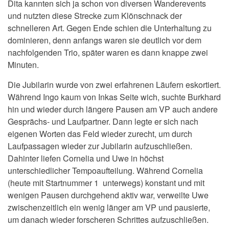
Dita kannten sich ja schon von diversen Wanderevents
und nutzten diese Strecke zum Klönschnack der
schnelleren Art. Gegen Ende schien die Unterhaltung zu
dominieren, denn anfangs waren sie deutlich vor dem
nachfolgenden Trio, später waren es dann knappe zwei
Minuten.
Die Jubilarin wurde von zwei erfahrenen Läufern eskortiert.
Während Ingo kaum von Inkas Seite wich, suchte Burkhard
hin und wieder durch längere Pausen am VP auch andere
Gesprächs- und Laufpartner. Dann legte er sich nach
eigenen Worten das Feld wieder zurecht, um durch
Laufpassagen wieder zur Jubilarin aufzuschließen.
Dahinter liefen Cornelia und Uwe in höchst
unterschiedlicher Tempoaufteilung. Während Cornelia
(heute mit Startnummer 1 unterwegs) konstant und mit
wenigen Pausen durchgehend aktiv war, verweilte Uwe
zwischenzeitlich ein wenig länger am VP und pausierte,
um danach wieder forscheren Schrittes aufzuschließen.