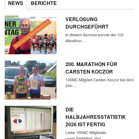
NEWS
BERICHTE
VERLOSUNG
DURCHGEFÜHRT
In diesem Sommer konnte der 100
Marathon…
200. MARATHON FÜR
CARSTEN KOCZOR
100MC Mitglied Carsten Koczor bei dem
24h-…
DIE
HALBJAHRESSTATISTIK
2026 IST FERTIG
Liebe 100MC Mitglieder,
unser Statistiker Jörg…