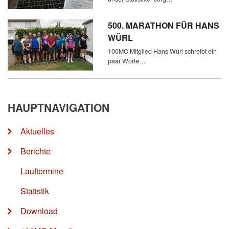
500. MARATHON FÜR HANS
WÜRL
100MC Mitglied Hans Würl schreibt ein
paar Worte…
HAUPTNAVIGATION
Aktuelles
Berichte
Lauftermine
Statistik
Download