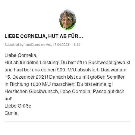
LIEBE CORNELIA, HUT AB FÜR…
Submitted by
maralöpare
on Mo., 17.04.2023 - 16:12
Liebe Cornelia,
Hut ab für deine Leistung! Du bist oft in Buchwedel gewalkt
und hast bei uns deinen 900. M/U absolviert. Das war am
15. Dezember 2021! Danach bist du mit großen Schritten
in Richtung 1000 M/U marschiert! Du bist einmalig!
Herzlichen Glückwunsch, liebe Cornelia! Passe auf dich
auf!
Liebe Grüße
Gunla