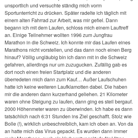
unsportlich und versuchte ständig mich vorm
Sportunterricht zu drücken. Später radelte ich täglich mit
einem alten Fahrrad zur Arbeit, was mir gefiel. Dann
begann ich mit dem Laufen, schloss mich einem Lauftreff
an. Einige Teilnehmer wollten 1996 zum Jungfrau
Marathon in die Schweiz. Ich konnte mir das Laufen eines
Marathons nicht vorstellen, und das dann noch einen Berg
hinauf? Völlig ungläubig bin ich dann mit in die Schweiz
gefahren, allerdings nur um zuzugucken. Zufällig gab es
dort noch einen freien Startplatz und die anderen
überredeten mich dann zum Kauf… Außer Laufschuhen
hatte ich keine weiteren Laufklamotten dabei. Die haben
mir die anderen dann kurzerhand geliehen
.
21 Kilometer
waren ohne Steigung zu laufen, dann ging es steil bergauf.
2000 Höhenmeter waren zu überwinden. Ich habe es dann
tatsächlich nach 6:31 Stunden ins Ziel geschafft. Stolz wie
Bolle (!), wirklich unbeschreiblich, kam ich oben an. Von da
an hatte mich das Virus gepackt. Es wurden dann immer