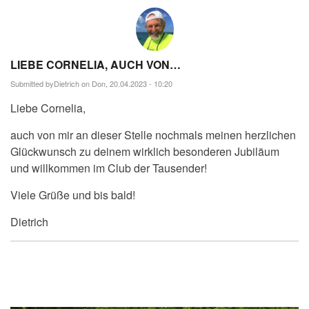
LIEBE CORNELIA, AUCH VON…
Submitted by
Dietrich
on Don, 20.04.2023 - 10:20
Liebe Cornelia,
auch von mir an dieser Stelle nochmals meinen herzlichen
Glückwunsch zu deinem wirklich besonderen Jubiläum
und willkommen im Club der Tausender!
Viele Grüße und bis bald!
Dietrich