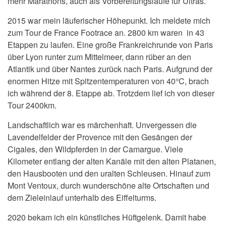
mehr Marathons, auch als Vorbereitungsläufe für Ultras.
2015 war mein läuferischer Höhepunkt. Ich meldete mich
zum Tour de France Footrace an. 2800 km waren in 43
Etappen zu laufen. Eine große Frankreichrunde von Paris
über Lyon runter zum Mittelmeer, dann rüber an den
Atlantik und über Nantes zurück nach Paris. Aufgrund der
enormen Hitze mit Spitzentemperaturen von 40°C, brach
ich während der 8. Etappe ab. Trotzdem lief ich von dieser
Tour 2400km.
Landschaftlich war es märchenhaft. Unvergessen die
Lavendelfelder der Provence mit den Gesängen der
Cigales, den Wildpferden in der Camargue. Viele
Kilometer entlang der alten Kanäle mit den alten Platanen,
den Hausbooten und den uralten Schleusen. Hinauf zum
Mont Ventoux, durch wunderschöne alte Ortschaften und
dem Zieleinlauf unterhalb des Eiffelturms.
2020 bekam ich ein künstliches Hüftgelenk. Damit habe