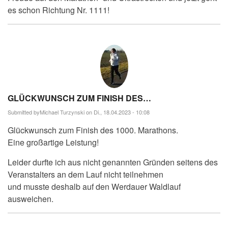
es schon Richtung Nr. 1111!
GLÜCKWUNSCH ZUM FINISH DES…
Submitted by
Michael Turzynski
on Di., 18.04.2023 - 10:08
Glückwunsch zum Finish des 1000. Marathons.
Eine großartige Leistung!
Leider durfte ich aus nicht genannten Gründen seitens des
Veranstalters an dem Lauf nicht teilnehmen
und musste deshalb auf den Werdauer Waldlauf
ausweichen.