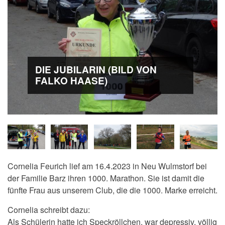
DIE JUBILARIN (BILD VON
FALKO HAASE)
Cornelia Feurich lief am 16.4.2023 in Neu Wulmstorf bei
der Familie Barz ihren 1000. Marathon. Sie ist damit die
fünfte Frau aus unserem Club, die die 1000. Marke erreicht.
Cornelia schreibt dazu:
Als Schülerin hatte ich Speckröllchen, war depressiv, völlig