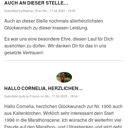
AUCH AN DIESER STELLE…
Submitted by
Stephan_B
on Mo., 17.04.2023 - 18:00
Auch an dieser Stelle nochmals allerherzlichsten
Glückwunsch zu dieser krassen Leistung.
Es war uns eine besondere Ehre, diesen Lauf für Dich
ausrichten zu dürfen. Wir danken Dir für das in uns
gesetzte Vertrauen!
HALLO CORNELIA, HERZLICHEN…
Submitted by
Arne.Franck
on Mo., 17.04.2023 - 18:04
Hallo Cornelia, herzlichen Glückwunsch zur Nr. 1000 auch
aus Kaltenkirchen. Wirklich sehr interessant dein Start
1996 in die Marathonscene. Ich wünsche dir weiterhin viel
Freude auf den Marathon- und Ultrastrecken und jetzt geht