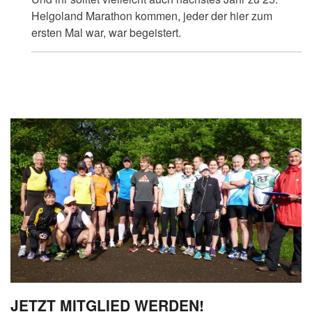
Dietrich
Helgoland Marathon kommen, jeder der hier zum
ersten Mal war, war begeistert.
JETZT MITGLIED WERDEN!