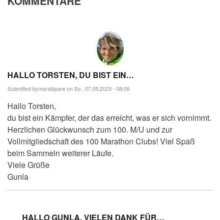
KOMMENTARE
HALLO TORSTEN, DU BIST EIN…
Submitted by
maralöpare
on So., 07.05.2023 - 08:06
Hallo Torsten,
du bist ein Kämpfer, der das erreicht, was er sich vornimmt.
Herzlichen Glückwunsch zum 100. M/U und zur
Vollmitgliedschaft des 100 Marathon Clubs! Viel Spaß
beim Sammeln weiterer Läufe.
Viele Grüße
Gunla
HALLO GUNLA, VIELEN DANK FÜR…