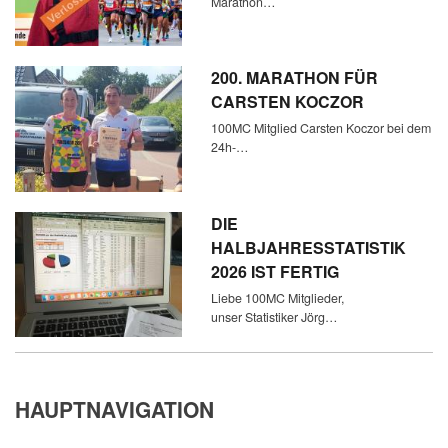
Marathon…
200. MARATHON FÜR
CARSTEN KOCZOR
100MC Mitglied Carsten Koczor bei dem
24h-…
DIE
HALBJAHRESSTATISTIK
2026 IST FERTIG
Liebe 100MC Mitglieder,
unser Statistiker Jörg…
HAUPTNAVIGATION