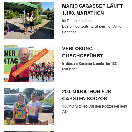
MARIO SAGASSER LÄUFT
1.100. MARATHON
Im Rahmen seines
Leinenhochzeitsmarathons lief Mario
Sagasser…
VERLOSUNG
DURCHGEFÜHRT
In diesem Sommer konnte der 100
Marathon…
200. MARATHON FÜR
CARSTEN KOCZOR
100MC Mitglied Carsten Koczor bei dem
24h-…