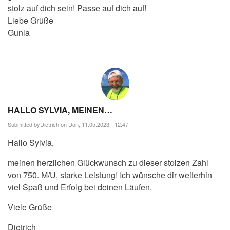
stolz auf dich sein! Passe auf dich auf!
Liebe Grüße
Gunla
HALLO SYLVIA, MEINEN…
Submitted by
Dietrich
on Don, 11.05.2023 - 12:47
Hallo Sylvia,
meinen herzlichen Glückwunsch zu dieser stolzen Zahl
von 750. M/U, starke Leistung! Ich wünsche dir weiterhin
viel Spaß und Erfolg bei deinen Läufen.
Viele Grüße
Dietrich