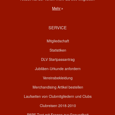
Mehr
SERVICE
Mitgliedschaft
Statistiken
DLV Startpassantrag
Jubiläen-Urkunde anfordern
Vereinsbekleidung
Merchandising Artikel bestellen
Laufseiten von Clubmitgliedern und Clubs
Clubreisen 2018-2010
PAPS-Test mit Fragen zur Gesundheit