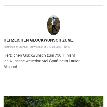
HERZLICHEN GLÜCKWUNSCH ZUM…
Submitted by
Michael Turzynski
on Di., 16.05.2023 - 12:43
Herzlichen Glückwunsch zum 750. Finish!
ich wünsche weiterhin viel Spaß beim Laufen!
Michael