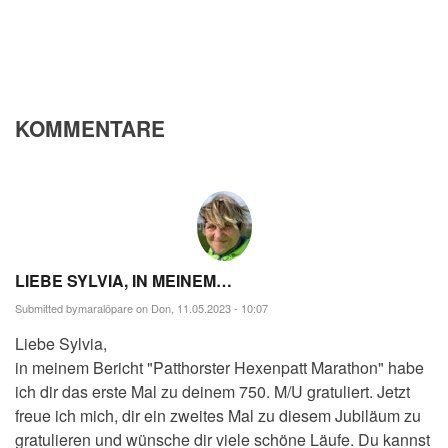
KOMMENTARE
LIEBE SYLVIA, IN MEINEM…
Submitted by
maralöpare
on Don, 11.05.2023 - 10:07
Liebe Sylvia,
in meinem Bericht "Patthorster Hexenpatt Marathon" habe
ich dir das erste Mal zu deinem 750. M/U gratuliert. Jetzt
freue ich mich, dir ein zweites Mal zu diesem Jubiläum zu
gratulieren und wünsche dir viele schöne Läufe. Du kannst