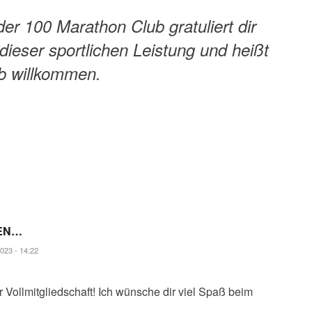
 der 100 Marathon Club gratuliert dir
 dieser sportlichen Leistung und heißt
ub willkommen.
HEN…
023 - 14:22
 Vollmitgliedschaft! Ich wünsche dir viel Spaß beim