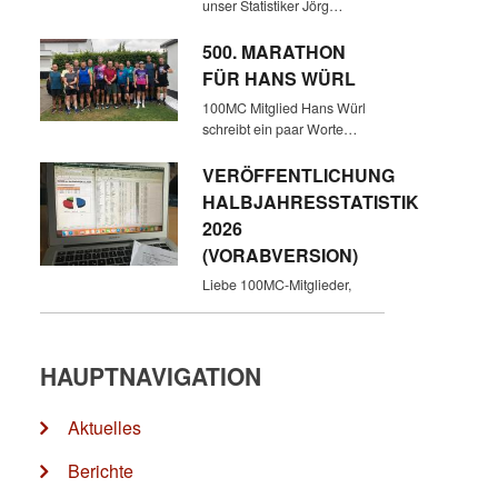
unser Statistiker Jörg…
500. MARATHON
FÜR HANS WÜRL
100MC Mitglied Hans Würl
schreibt ein paar Worte…
VERÖFFENTLICHUNG
HALBJAHRESSTATISTIK
2026
(VORABVERSION)
Liebe 100MC-Mitglieder,
HAUPTNAVIGATION
Aktuelles
Berichte