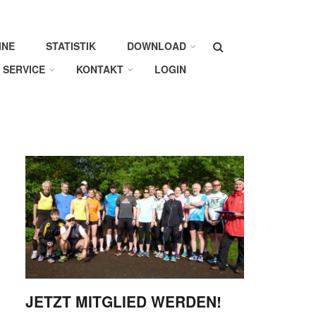
Suche
INE
STATISTIK
DOWNLOAD
SERVICE
KONTAKT
LOGIN
JETZT MITGLIED WERDEN!