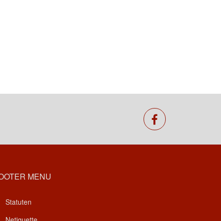
facebook
OOTER MENU
Statuten
Netiquette