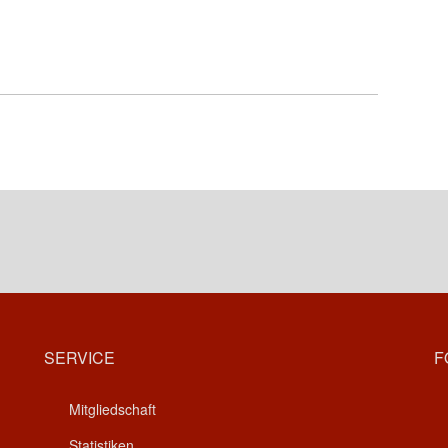
SERVICE
F
Mitgliedschaft
Statistiken