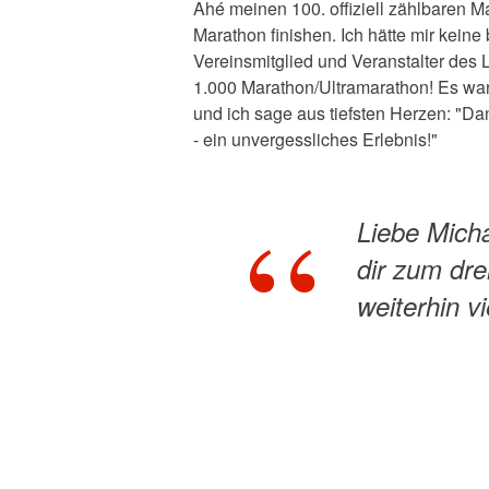
Ahé meinen 100. offiziell zählbaren 
Marathon finishen. Ich hätte mir kein
Vereinsmitglied und Veranstalter des L
1.000 Marathon/Ultramarathon! Es war
und ich sage aus tiefsten Herzen: "Dan
- ein unvergessliches Erlebnis!"
Liebe Micha
dir zum dre
weiterhin v