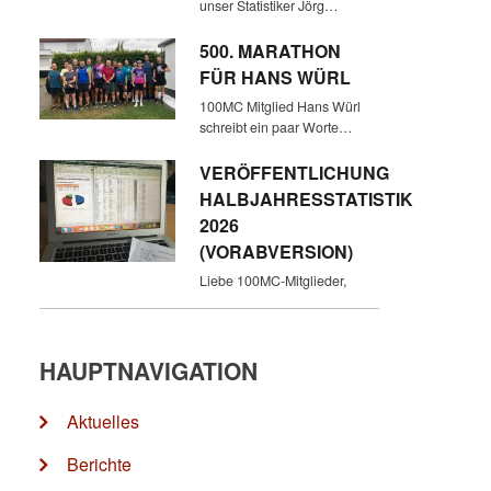
unser Statistiker Jörg…
500. MARATHON
FÜR HANS WÜRL
100MC Mitglied Hans Würl
schreibt ein paar Worte…
VERÖFFENTLICHUNG
HALBJAHRESSTATISTIK
2026
(VORABVERSION)
Liebe 100MC-Mitglieder,
HAUPTNAVIGATION
Aktuelles
Berichte