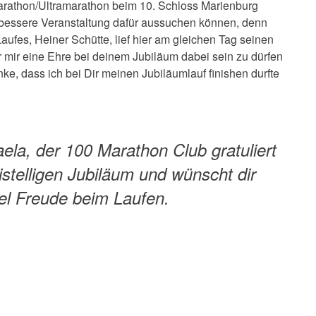
Marathon/Ultramarathon beim 10. Schloss Marienburg
e bessere Veranstaltung dafür aussuchen können, denn
aufes, Heiner Schütte, lief hier am gleichen Tag seinen
 mir eine Ehre bei deinem Jubiläum dabei sein zu dürfen
ke, dass ich bei Dir meinen Jubiläumlauf finishen durfte
ela, der 100 Marathon Club gratuliert
istelligen Jubiläum und wünscht dir
iel Freude beim Laufen.