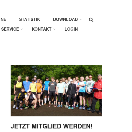
Suche
INE
STATISTIK
DOWNLOAD
SERVICE
KONTAKT
LOGIN
JETZT MITGLIED WERDEN!