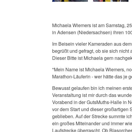
Michaela Wiemers ist am Samstag, 2
in Adensen (Niedersachsen) ihren 100
Im Beisein vieler Kameraden aus dem
begrüßt und gefragt, ob sie sich nich
Dieser Bitte ist Michaela gern nachg
"Mein Name ist Michaela Wiemers, noc
Marathon-Läuferin - wer hätte das je 
Bewusst gelaufen bin ich meinen erst
Veranstaltung ist mir durch das wun
Vorabend in der GutsMuths-Halle in
vor dem Start und dieser großartigen 
geblieben. Auf der Strecke summte ich
ein großes Miteinander und immer wie
Laufstrecke überrascht. Ob Blasorche