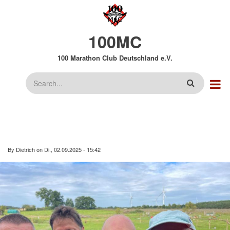
Direkt
zum
Inhalt
100MC
100 Marathon Club Deutschland e.V.
Suche
By
Dietrich
on
Di., 02.09.2025 - 15:42