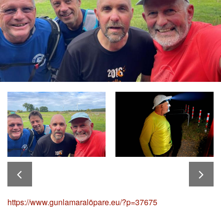
https://www.gunlamaralöpare.eu/?p=37675