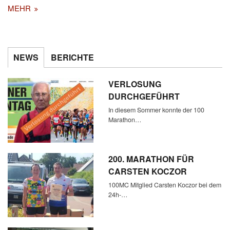
MEHR
NEWS
BERICHTE
VERLOSUNG
DURCHGEFÜHRT
In diesem Sommer konnte der 100
Marathon…
200. MARATHON FÜR
CARSTEN KOCZOR
100MC Mitglied Carsten Koczor bei dem
24h-…