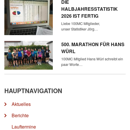
DIE
HALBJAHRESSTATISTIK
2026 IST FERTIG
Liebe 100MC Mitglieder,
unser Statistiker Jörg…
500. MARATHON FÜR HANS
WÜRL
100MC Mitglied Hans Würl schreibt ein
paar Worte…
HAUPTNAVIGATION
Aktuelles
Berichte
Lauftermine