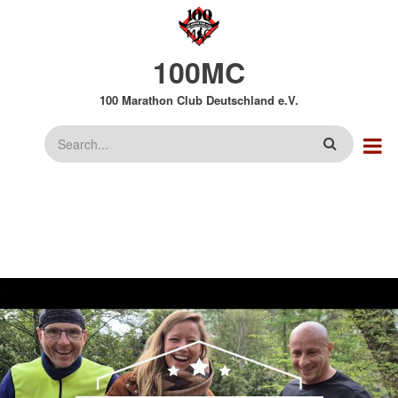
Direkt
zum
Inhalt
100MC
100 Marathon Club Deutschland e.V.
Suche