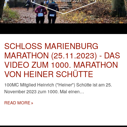
SCHLOSS MARIENBURG
MARATHON (25.11.2023) - DAS
VIDEO ZUM 1000. MARATHON
VON HEINER SCHÜTTE
100MC Mitglied Heinrich ("Heiner") Schütte ist am 25.
November 2023 zum 1000. Mal einen…
READ MORE