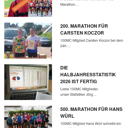
Marathon…
200. MARATHON FÜR
CARSTEN KOCZOR
100MC Mitglied Carsten Koczor bei dem
24h-…
DIE
HALBJAHRESSTATISTIK
2026 IST FERTIG
Liebe 100MC Mitglieder,
unser Statistiker Jörg…
500. MARATHON FÜR HANS
WÜRL
100MC Mitglied Hans Würl schreibt ein