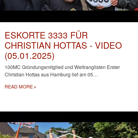
ESKORTE 3333 FÜR
CHRISTIAN HOTTAS - VIDEO
(05.01.2025)
100MC Gründungsmitglied und Weltranglisten Erster
Christian Hottas aus Hamburg lief am 05…
READ MORE