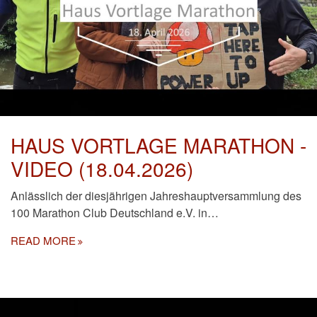
HAUS VORTLAGE MARATHON -
VIDEO (18.04.2026)
Anlässlich der diesjährigen Jahreshauptversammlung des
100 Marathon Club Deutschland e.V. in…
READ MORE