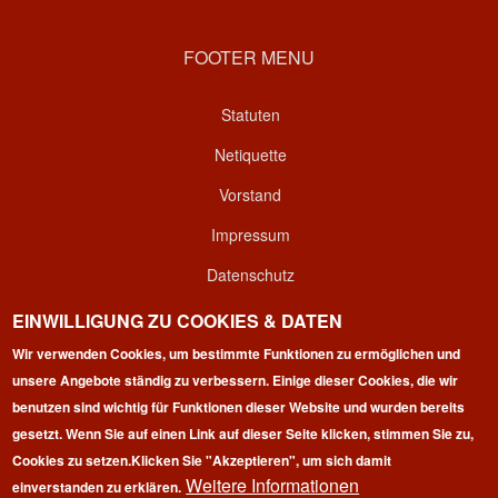
FOOTER MENU
Statuten
Netiquette
Vorstand
Impressum
Datenschutz
Kontakt
EINWILLIGUNG ZU COOKIES & DATEN
Login
Wir verwenden Cookies, um bestimmte Funktionen zu ermöglichen und
unsere Angebote ständig zu verbessern. Einige dieser Cookies, die wir
benutzen sind wichtig für Funktionen dieser Website und wurden bereits
gesetzt. Wenn Sie auf einen Link auf dieser Seite klicken, stimmen Sie zu,
Cookies zu setzen.
Klicken Sie "Akzeptieren", um sich damit
Weitere Informationen
einverstanden zu erklären.
Copyright © 2026 | 100 Marathon Club Deutschland e.V. | All