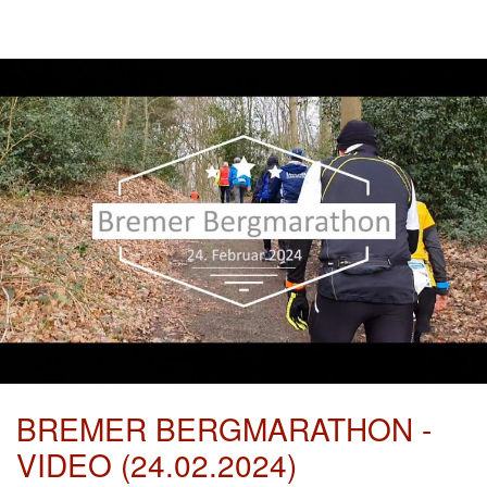
BREMER BERGMARATHON -
VIDEO (24.02.2024)