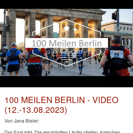
100 MEILEN BERLIN - VIDEO
(12.-13.08.2023)
Von Jana Bieler:
Der Saal tobt. Die erschöpften Läufer pfeifen, klatschen,