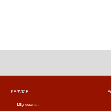
SERVICE
F
Mitgliedschaft