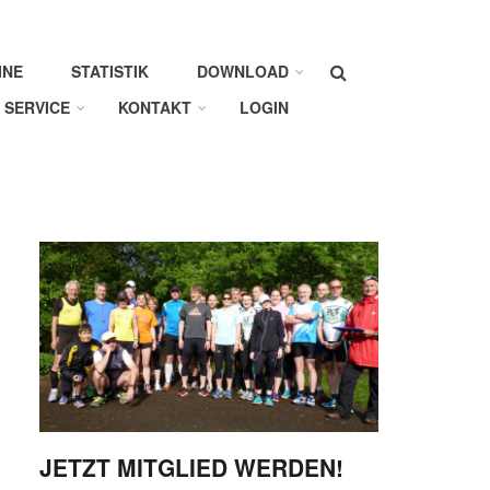
Suche
INE
STATISTIK
DOWNLOAD
SERVICE
KONTAKT
LOGIN
JETZT MITGLIED WERDEN!