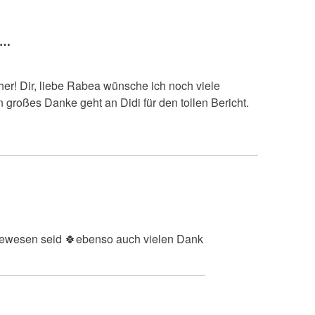
N…
er! Dir, liebe Rabea wünsche ich noch viele
n großes Danke geht an Didi für den tollen Bericht.
 gewesen seid 🍀ebenso auch vielen Dank