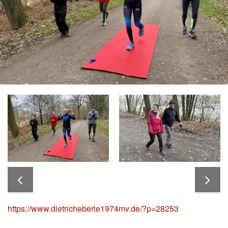
https://www.dietricheberle1974mv.de/?p=28253