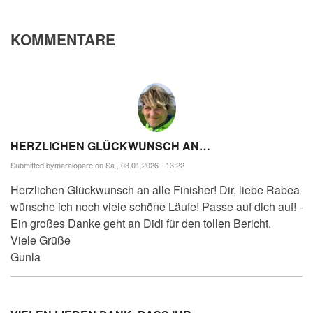
KOMMENTARE
HERZLICHEN GLÜCKWUNSCH AN…
Submitted by
maralöpare
on Sa., 03.01.2026 - 13:22
Herzlichen Glückwunsch an alle Finisher! Dir, liebe Rabea
wünsche ich noch viele schöne Läufe! Passe auf dich auf! -
Ein großes Danke geht an Didi für den tollen Bericht.
Viele Grüße
Gunla