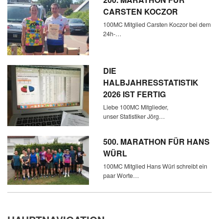
CARSTEN KOCZOR
100MC Mitglied Carsten Koczor bei dem
24h-…
DIE
HALBJAHRESSTATISTIK
2026 IST FERTIG
Liebe 100MC Mitglieder,
unser Statistiker Jörg…
500. MARATHON FÜR HANS
WÜRL
100MC Mitglied Hans Würl schreibt ein
paar Worte…