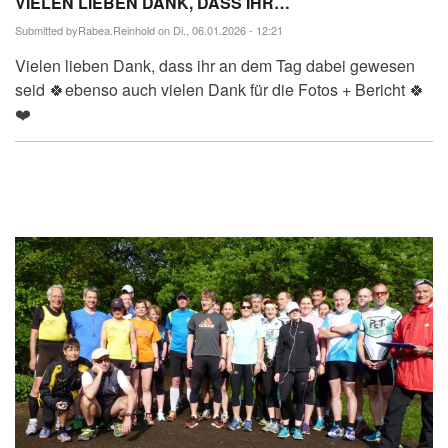
VIELEN LIEBEN DANK, DASS IHR…
Submitted by
Rabea.Reinhold
on Di., 06.01.2026 - 12:21
Vielen lieben Dank, dass ihr an dem Tag dabei gewesen
seid 🍀ebenso auch vielen Dank für die Fotos + Bericht 🍀
❤️