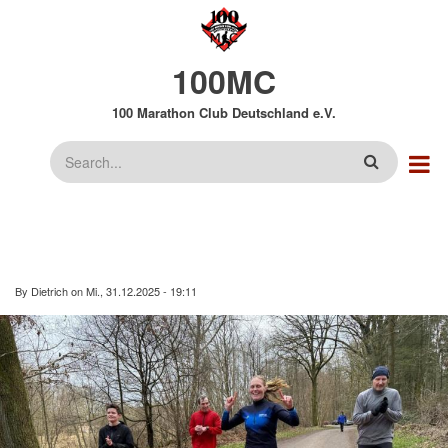
Direkt
zum
Inhalt
100MC
100 Marathon Club Deutschland e.V.
Suche
By
Dietrich
on
Mi., 31.12.2025 - 19:11