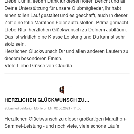
Liebe Gunla, lieben Dank für diesen tollen Bericht und all
Deine Unterstützung für unsere Clubmitglieder, Ihr habt
einen tollen Lauf gestaltet und es geschafft, auch in dieser
Zeit eine tolle Marathon Feier aufzustellen. Prima gemacht.
Liebe Rita, herzlichen Glückwunsch zu Deinem Jubiläum.
Das ist wirklich eine Klasse Leistung und Du kannst sehr
stolz sein.
Herzlichen Glückwunsch Dir und allen anderen Läufern zu
diesem besonderen Finish.
Viele Liebe Grüsse von Claudia
HERZLICHEN GLÜCKWUNSCH ZU…
Submitted by
Marion Möhle
on Mi., 02.06.2021 - 11:55
Herzlichen Glückwunsch zu dieser großartigen Marathon-
Sammel-Leistung - und noch viele, viele schöne Läufe!