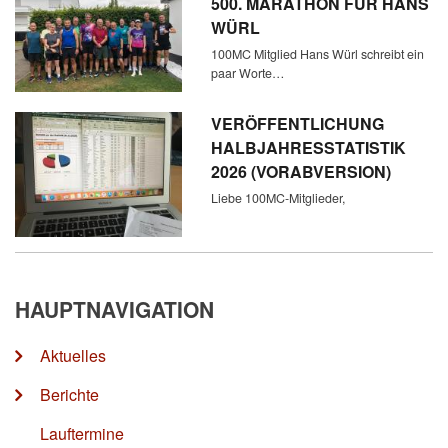
500. MARATHON FÜR HANS
WÜRL
100MC Mitglied Hans Würl schreibt ein
paar Worte…
VERÖFFENTLICHUNG
HALBJAHRESSTATISTIK
2026 (VORABVERSION)
Liebe 100MC-Mitglieder,
HAUPTNAVIGATION
Aktuelles
Berichte
Lauftermine