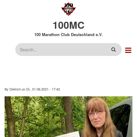
Direkt
zum
Inhalt
100MC
100 Marathon Club Deutschland e.V.
Suche
By
Dietrich
on
Di., 01.06.2021 - 17:42