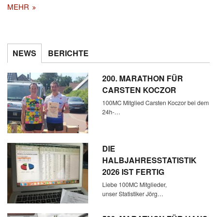
MEHR
NEWS
BERICHTE
200. MARATHON FÜR
CARSTEN KOCZOR
100MC Mitglied Carsten Koczor bei dem
24h-…
DIE
HALBJAHRESSTATISTIK
2026 IST FERTIG
Liebe 100MC Mitglieder,
unser Statistiker Jörg…