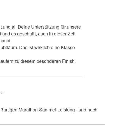
ht und all Deine Unterstützung für unsere
t und es geschafft, auch in dieser Zeit
macht.
biläum. Das ist wirklich eine Klasse
Läufern zu diesem besonderen Finish.
U…
oßartigen Marathon-Sammel-Leistung - und noch