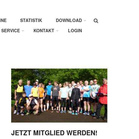
Suche
INE
STATISTIK
DOWNLOAD
SERVICE
KONTAKT
LOGIN
JETZT MITGLIED WERDEN!