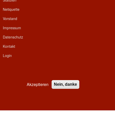
Statuten
Netiquette
Vorstand
Impressum
Datenschutz
Kontakt
Login
Akzeptieren
Nein, danke
ed.