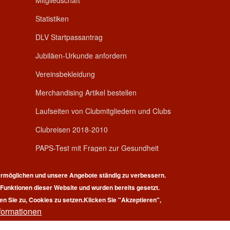
Mitgliedschaft
Statistiken
DLV Startpassantrag
Jubiläen-Urkunde anfordern
Vereinsbekleidung
Merchandising Artikel bestellen
Laufseiten von Clubmitgliedern und Clubs
Clubreisen 2018-2010
PAPS-Test mit Fragen zur Gesundheit
rmöglichen und unsere Angebote ständig zu verbessern.
r Funktionen dieser Website und wurden bereits gesetzt.
en Sie zu, Cookies zu setzen.
Klicken Sie "Akzeptieren",
formationen
pyright © 2026 | 100 Marathon Club Deutschland e.V. | All rights reserv