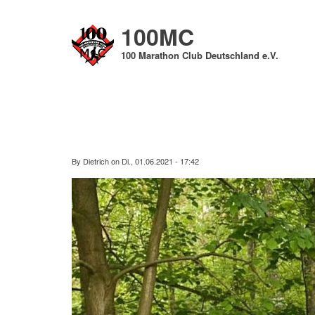
Direkt
zum
100MC
Inhalt
100 Marathon Club Deutschland e.V.
By
Dietrich
on
Di., 01.06.2021 - 17:42