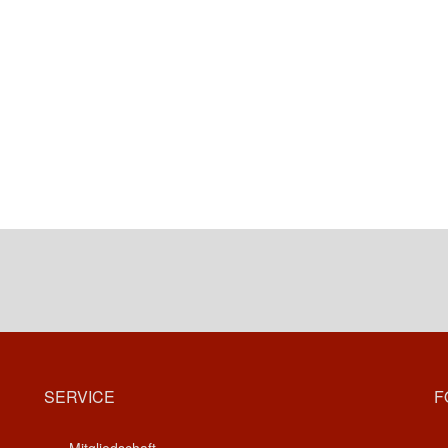
SERVICE
F