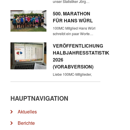
unser Statistiker Jörg…
500. MARATHON
FÜR HANS WÜRL
100MC Mitglied Hans Würl
schreibt ein paar Worte…
VERÖFFENTLICHUNG
HALBJAHRESSTATISTIK
2026
(VORABVERSION)
Liebe 100MC-Mitglieder,
HAUPTNAVIGATION
Aktuelles
Berichte