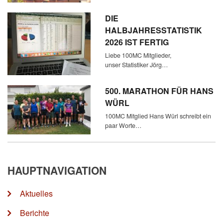
DIE
HALBJAHRESSTATISTIK
2026 IST FERTIG
Liebe 100MC Mitglieder,
unser Statistiker Jörg…
500. MARATHON FÜR HANS
WÜRL
100MC Mitglied Hans Würl schreibt ein
paar Worte…
HAUPTNAVIGATION
Aktuelles
Berichte