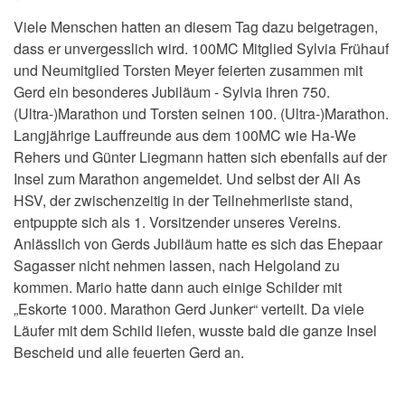
Viele Menschen hatten an diesem Tag dazu beigetragen,
dass er unvergesslich wird. 100MC Mitglied
Sylvia Frühauf
und Neumitglied
Torsten Meyer
feierten zusammen mit
Gerd ein besonderes Jubiläum - Sylvia ihren 750.
(Ultra-)Marathon und Torsten seinen 100. (Ultra-)Marathon.
Langjährige Lauffreunde aus dem 100MC wie Ha-We
Rehers und Günter Liegmann hatten sich ebenfalls auf der
Insel zum Marathon angemeldet. Und selbst der Ali As
HSV, der zwischenzeitig in der Teilnehmerliste stand,
entpuppte sich als 1. Vorsitzender unseres Vereins.
Anlässlich von Gerds Jubiläum hatte es sich das Ehepaar
Sagasser nicht nehmen lassen, nach Helgoland zu
kommen.
Mario hatte dann auch einige Schilder mit
„Eskorte 1000. Marathon Gerd Junker“ verteilt.
Da viele
Läufer mit dem Schild liefen, wusste bald die ganze Insel
Bescheid und alle feuerten Gerd an.