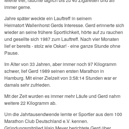
feierte viel, rauchte täglich bis zu 40 Zigaretten und aß
immer gerne.
Jahre später weckte ein Lauftreff in seinem
Heimatort Wallenhorst Gerds Interesse. Gerd erinnerte sich
wieder an seine frühere Sportlichkeit, hörte auf zu rauchen
und gesellte sich 1987 zum Lauftreff. Nach vier Monaten
lief er bereits - stolz wie Oskar! - eine ganze Stunde ohne
Pause.
Im Alter von 33 Jahren, aber immer noch 97 Kilogramm
schwer, lief Gerd 1989 seinen ersten Marathon in
Hamburg. Mit einer Zielzeit von 3:58:14 Stunden war er
damals sehr zufrieden.
Mit der Zeit wurden es immer mehr Läufe und Gerd nahm
weitere 22 Kilogramm ab.
Um die Jahrtausendwende lernte er Sportler aus dem 100
Marathon Club Deutschland e.V. kennen.
Gründungsmitglied Hajo Meyer berichtete Gerd über