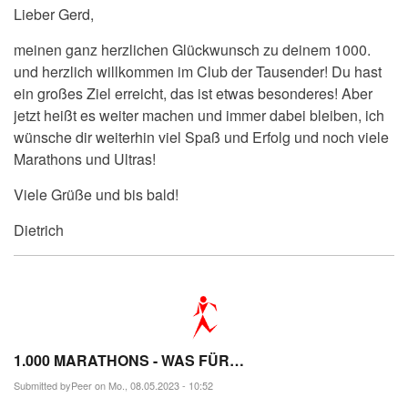
Lieber Gerd,
meinen ganz herzlichen Glückwunsch zu deinem 1000.
und herzlich willkommen im Club der Tausender! Du hast
ein großes Ziel erreicht, das ist etwas besonderes! Aber
jetzt heißt es weiter machen und immer dabei bleiben, ich
wünsche dir weiterhin viel Spaß und Erfolg und noch viele
Marathons und Ultras!
Viele Grüße und bis bald!
Dietrich
1.000 MARATHONS - WAS FÜR…
Submitted by
Peer
on Mo., 08.05.2023 - 10:52