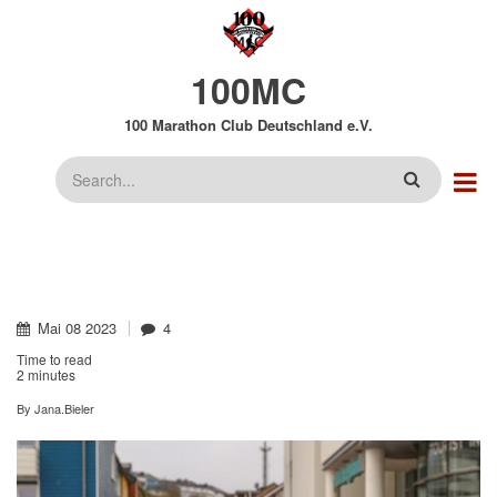
Direkt
zum
Inhalt
100MC
100 Marathon Club Deutschland e.V.
Suche
Mai
08
2023
4
Time to read
2 minutes
By
Jana.Bieler