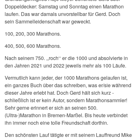
Doppeldecker: Samstag und Sonntag einen Marathon
laufen. Das war damals unvorstellbar für Gerd. Doch
sein Sammelleidenschaft war geweckt.
100, 200, 300 Marathons.
400, 500, 600 Marathons.
Nach seinem 750. ,,roch‘‘ er die 1000 und absolvierte in
den Jahren 2021 und 2022 jeweils mehr als 100 Läufe.
Vermutlich kann jeder, der 1000 Marathons gelaufen ist,
ein ganzes Buch über das schreiben, was er/sie während
dieser Jahre erlebt hat. Doch Gerd hält sich kurz -
schließlich ist er kein Autor, sondern Marathonsammler!
Sehr gerne erinnert er sich an seinen 500.
(Ultra-)Marathon in Bremen-Marßel. Bis heute verbindet
ihn immer noch eine tolle Freundschaft dorthin.
Den schönsten Lauf tätigte er mit seinem Lauffreund Mike