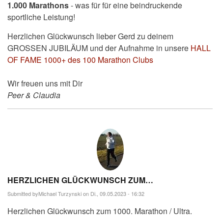
1.000 Marathons
- was für für eine beindruckende
sportliche Leistung!
Herzlichen Glückwunsch lieber Gerd zu deinem
GROSSEN JUBILÄUM und der Aufnahme in unsere
HALL
OF FAME 1000+ des 100 Marathon Clubs
Wir freuen uns mit Dir
Peer & Claudia
HERZLICHEN GLÜCKWUNSCH ZUM…
Submitted by
Michael Turzynski
on Di., 09.05.2023 - 16:32
Herzlichen Glückwunsch zum 1000. Marathon / Ultra.