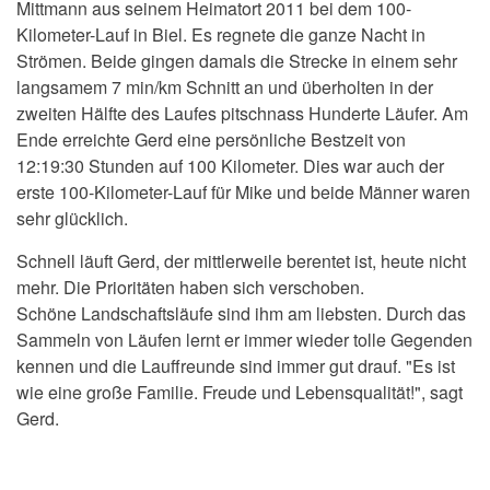
Mittmann aus seinem Heimatort 2011 bei dem 100-
Kilometer-Lauf in Biel. Es regnete die ganze Nacht in
Strömen. Beide gingen damals die Strecke in einem sehr
langsamem 7 min/km Schnitt an und überholten in der
zweiten Hälfte des Laufes pitschnass Hunderte Läufer. Am
Ende erreichte Gerd eine persönliche Bestzeit von
12:19:30 Stunden auf 100 Kilometer. Dies war auch der
erste 100-Kilometer-Lauf für Mike und beide Männer waren
sehr glücklich.
Schnell läuft Gerd, der mittlerweile berentet ist, heute nicht
mehr. Die Prioritäten haben sich verschoben.
Schöne Landschaftsläufe sind ihm am liebsten. Durch das
Sammeln von Läufen lernt er immer wieder tolle Gegenden
kennen und die Lauffreunde sind immer gut drauf. "Es ist
wie eine große Familie. Freude und Lebensqualität!", sagt
Gerd.