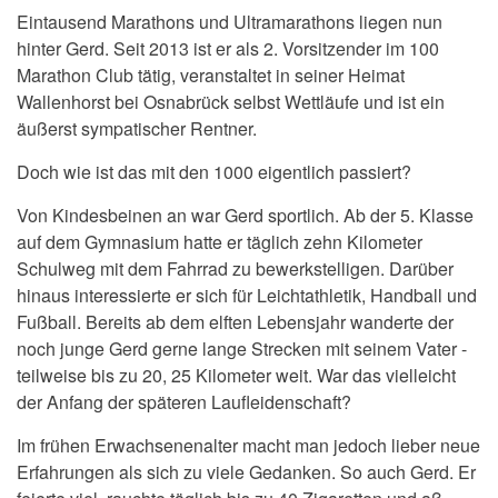
Eintausend Marathons und Ultramarathons liegen nun
hinter Gerd. Seit 2013 ist er als 2. Vorsitzender im 100
Marathon Club tätig, veranstaltet in seiner Heimat
Wallenhorst bei Osnabrück selbst Wettläufe und ist ein
äußerst sympatischer Rentner.
Doch wie ist das mit den 1000 eigentlich passiert?
Von Kindesbeinen an war Gerd sportlich. Ab der 5. Klasse
auf dem Gymnasium hatte er täglich zehn Kilometer
Schulweg mit dem Fahrrad zu bewerkstelligen. Darüber
hinaus interessierte er sich für Leichtathletik, Handball und
Fußball. Bereits ab dem elften Lebensjahr wanderte der
noch junge Gerd gerne lange Strecken mit seinem Vater -
teilweise bis zu 20, 25 Kilometer weit. War das vielleicht
der Anfang der späteren Laufleidenschaft?
Im frühen Erwachsenenalter macht man jedoch lieber neue
Erfahrungen als sich zu viele Gedanken. So auch Gerd. Er