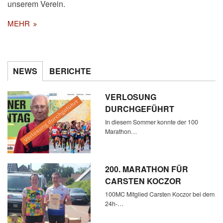
unserem Verein.
MEHR
NEWS
BERICHTE
VERLOSUNG
DURCHGEFÜHRT
In diesem Sommer konnte der 100
Marathon…
200. MARATHON FÜR
CARSTEN KOCZOR
100MC Mitglied Carsten Koczor bei dem
24h-…