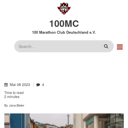
Direkt
zum
Inhalt
100MC
100 Marathon Club Deutschland e.V.
Suche
Mai
08
2023
4
Time to read
2 minutes
By
Jana.Bieler