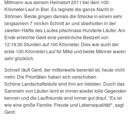
Mittmann aus seinem Heimatort 2011 bei dem 100-
Kilometer-Lauf in Biel. Es regnete die ganze Nacht in
Strömen. Beide gingen damals die Strecke in einem sehr
langsamem 7 min/km Schnitt an und überholten in der
zweiten Hälfte des Laufes pitschnass Hunderte Läufer. Am
Ende erreichte Gerd eine persönliche Bestzeit von
12:19:30 Stunden auf 100 Kilometer. Dies war auch der
erste 100-Kilometer-Lauf für Mike und beide Männer waren
sehr glücklich.
Schnell läuft Gerd, der mittlerweile berentet ist, heute nicht
mehr. Die Prioritäten haben sich verschoben.
Schöne Landschaftsläufe sind ihm am liebsten. Durch das
Sammeln von Läufen lernt er immer wieder tolle Gegenden
kennen und die Lauffreunde sind immer gut drauf. "Es ist
wie eine große Familie. Freude und Lebensqualität!", sagt
Gerd.