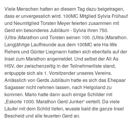
Viele Menschen hatten an diesem Tag dazu beigetragen,
dass er unvergesslich wird. 100MC Mitglied
Sylvia Frühauf
und Neumitglied
Torsten Meyer
feierten zusammen mit
Gerd ein besonderes Jubiläum - Sylvia ihren 750.
(Ultra-)Marathon und Torsten seinen 100. (Ultra-)Marathon.
Langjährige Lauffreunde aus dem 100MC wie Ha-We
Rehers und Günter Liegmann hatten sich ebenfalls auf der
Insel zum Marathon angemeldet. Und selbst der Ali As
HSV, der zwischenzeitig in der Teilnehmerliste stand,
entpuppte sich als 1. Vorsitzender unseres Vereins.
Anlässlich von Gerds Jubiläum hatte es sich das Ehepaar
Sagasser nicht nehmen lassen, nach Helgoland zu
kommen.
Mario hatte dann auch einige Schilder mit
„Eskorte 1000. Marathon Gerd Junker“ verteilt.
Da viele
Läufer mit dem Schild liefen, wusste bald die ganze Insel
Bescheid und alle feuerten Gerd an.