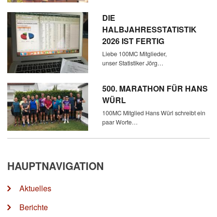
DIE
HALBJAHRESSTATISTIK
2026 IST FERTIG
Liebe 100MC Mitglieder,
unser Statistiker Jörg…
500. MARATHON FÜR HANS
WÜRL
100MC Mitglied Hans Würl schreibt ein
paar Worte…
HAUPTNAVIGATION
Aktuelles
Berichte