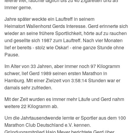
feierte viel, rauchte täglich bis zu 40 Zigaretten und aß
immer gerne.
Jahre später weckte ein Lauftreff in seinem
Heimatort Wallenhorst Gerds Interesse. Gerd erinnerte sich
wieder an seine frühere Sportlichkeit, hörte auf zu rauchen
und gesellte sich 1987 zum Lauftreff. Nach vier Monaten
lief er bereits - stolz wie Oskar! - eine ganze Stunde ohne
Pause.
Im Alter von 33 Jahren, aber immer noch 97 Kilogramm
schwer, lief Gerd 1989 seinen ersten Marathon in
Hamburg. Mit einer Zielzeit von 3:58:14 Stunden war er
damals sehr zufrieden.
Mit der Zeit wurden es immer mehr Läufe und Gerd nahm
weitere 22 Kilogramm ab.
Um die Jahrtausendwende lernte er Sportler aus dem 100
Marathon Club Deutschland e.V. kennen.
Gründungsmitglied Hajo Meyer berichtete Gerd über