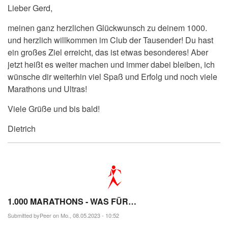
Lieber Gerd,
meinen ganz herzlichen Glückwunsch zu deinem 1000.
und herzlich willkommen im Club der Tausender! Du hast
ein großes Ziel erreicht, das ist etwas besonderes! Aber
jetzt heißt es weiter machen und immer dabei bleiben, ich
wünsche dir weiterhin viel Spaß und Erfolg und noch viele
Marathons und Ultras!
Viele Grüße und bis bald!
Dietrich
1.000 MARATHONS - WAS FÜR…
Submitted by
Peer
on Mo., 08.05.2023 - 10:52