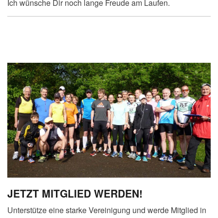
Ich wünsche Dir noch lange Freude am Laufen.
JETZT MITGLIED WERDEN!
Unterstütze eine starke Vereinigung und werde Mitglied in