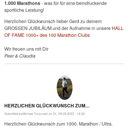
1.000 Marathons
- was für für eine beindruckende
sportliche Leistung!
Herzlichen Glückwunsch lieber Gerd zu deinem
GROSSEN JUBILÄUM und der Aufnahme in unsere
HALL
OF FAME 1000+ des 100 Marathon Clubs
Wir freuen uns mit Dir
Peer & Claudia
HERZLICHEN GLÜCKWUNSCH ZUM…
Submitted by
Michael Turzynski
on Di., 09.05.2023 - 16:32
Herzlichen Glückwunsch zum 1000. Marathon / Ultra.