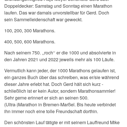
Doppeldecker: Samstag und Sonntag einen Marathon
laufen. Das war damals unvorstellbar für Gerd. Doch
sein Sammelleidenschaft war geweckt.
100, 200, 300 Marathons.
400, 500, 600 Marathons.
Nach seinem 750. ,,roch‘‘ er die 1000 und absolvierte in
den Jahren 2021 und 2022 jeweils mehr als 100 Läufe.
Vermutlich kann jeder, der 1000 Marathons gelaufen ist,
ein ganzes Buch über das schreiben, was er/sie während
dieser Jahre erlebt hat. Doch Gerd hält sich kurz -
schließlich ist er kein Autor, sondern Marathonsammler!
Sehr gerne erinnert er sich an seinen 500.
(Ultra-)Marathon in Bremen-Marßel. Bis heute verbindet
ihn immer noch eine tolle Freundschaft dorthin.
Den schönsten Lauf tätigte er mit seinem Lauffreund Mike