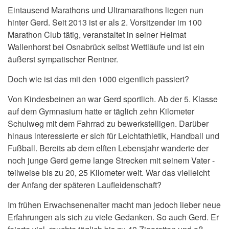
Eintausend Marathons und Ultramarathons liegen nun
hinter Gerd. Seit 2013 ist er als 2. Vorsitzender im 100
Marathon Club tätig, veranstaltet in seiner Heimat
Wallenhorst bei Osnabrück selbst Wettläufe und ist ein
äußerst sympatischer Rentner.
Doch wie ist das mit den 1000 eigentlich passiert?
Von Kindesbeinen an war Gerd sportlich. Ab der 5. Klasse
auf dem Gymnasium hatte er täglich zehn Kilometer
Schulweg mit dem Fahrrad zu bewerkstelligen. Darüber
hinaus interessierte er sich für Leichtathletik, Handball und
Fußball. Bereits ab dem elften Lebensjahr wanderte der
noch junge Gerd gerne lange Strecken mit seinem Vater -
teilweise bis zu 20, 25 Kilometer weit. War das vielleicht
der Anfang der späteren Laufleidenschaft?
Im frühen Erwachsenenalter macht man jedoch lieber neue
Erfahrungen als sich zu viele Gedanken. So auch Gerd. Er