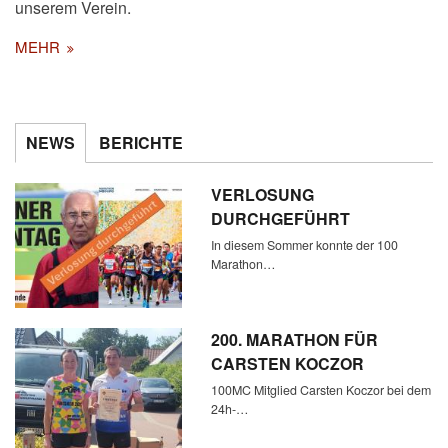
unserem Verein.
MEHR
NEWS
BERICHTE
VERLOSUNG
DURCHGEFÜHRT
In diesem Sommer konnte der 100
Marathon…
200. MARATHON FÜR
CARSTEN KOCZOR
100MC Mitglied Carsten Koczor bei dem
24h-…