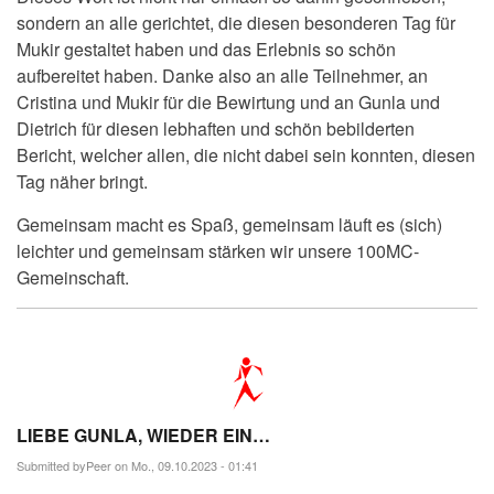
sondern an alle gerichtet, die diesen besonderen Tag für
Mukir gestaltet haben und das Erlebnis so schön
aufbereitet haben. Danke also an alle Teilnehmer, an
Cristina und Mukir für die Bewirtung und an Gunla und
Dietrich für diesen lebhaften und schön bebilderten
Bericht, welcher allen, die nicht dabei sein konnten, diesen
Tag näher bringt.
Gemeinsam macht es Spaß, gemeinsam läuft es (sich)
leichter und gemeinsam stärken wir unsere 100MC-
Gemeinschaft.
LIEBE GUNLA, WIEDER EIN…
Submitted by
Peer
on Mo., 09.10.2023 - 01:41