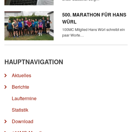
500. MARATHON FÜR HANS
WÜRL
100MC Mitglied Hans Würl schreibt ein
paar Worte…
HAUPTNAVIGATION
Aktuelles
Berichte
Lauftermine
Statistik
Download