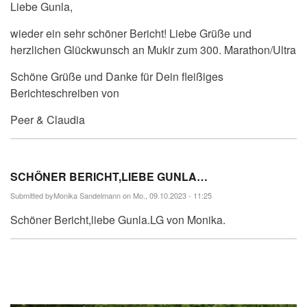
Liebe Gunla,
wieder ein sehr schöner Bericht! Liebe Grüße und
herzlichen Glückwunsch an Mukir zum 300. Marathon/Ultra
Schöne Grüße und Danke für Dein fleißiges
Berichteschreiben von
Peer & Claudia
SCHÖNER BERICHT,LIEBE GUNLA…
Submitted by
Monika Sandelmann
on Mo., 09.10.2023 - 11:25
Schöner Bericht,liebe Gunla.LG von Monika.