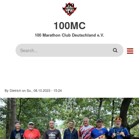
Direkt
zum
Inhalt
100MC
100 Marathon Club Deutschland e.V.
Suche
By
Dietrich
on
So., 08.10.2023 - 15:24