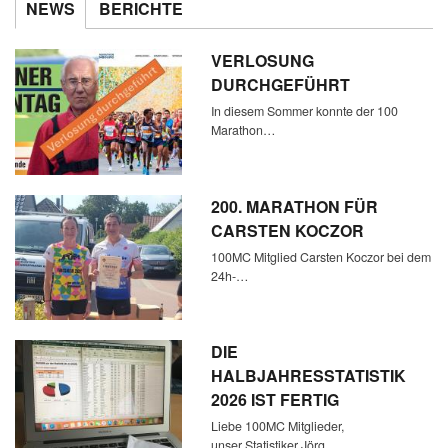
NEWS
BERICHTE
VERLOSUNG
DURCHGEFÜHRT
In diesem Sommer konnte der 100
Marathon…
200. MARATHON FÜR
CARSTEN KOCZOR
100MC Mitglied Carsten Koczor bei dem
24h-…
DIE
HALBJAHRESSTATISTIK
2026 IST FERTIG
Liebe 100MC Mitglieder,
unser Statistiker Jörg…