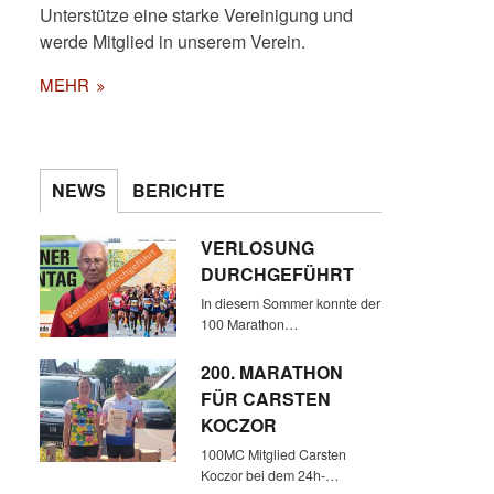
Unterstütze eine starke Vereinigung und
werde Mitglied in unserem Verein.
MEHR
NEWS
BERICHTE
STEPHAN ÜBERREICHT DIE
VERLOSUNG
URKUNDE ...
DURCHGEFÜHRT
In diesem Sommer konnte der
100 Marathon…
200. MARATHON
FÜR CARSTEN
KOCZOR
100MC Mitglied Carsten
Koczor bei dem 24h-…