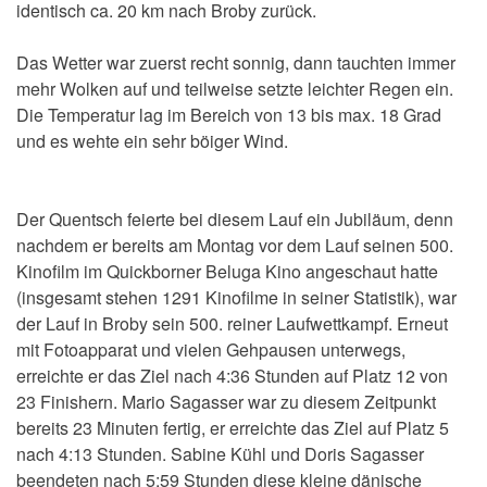
identisch ca. 20 km nach Broby zurück.
Das Wetter war zuerst recht sonnig, dann tauchten immer
mehr Wolken auf und teilweise setzte leichter Regen ein.
Die Temperatur lag im Bereich von 13 bis max. 18 Grad
und es wehte ein sehr böiger Wind.
Der Quentsch feierte bei diesem Lauf ein Jubiläum, denn
nachdem er bereits am Montag vor dem Lauf seinen 500.
Kinofilm im Quickborner Beluga Kino angeschaut hatte
(insgesamt stehen 1291 Kinofilme in seiner Statistik), war
der Lauf in Broby sein 500. reiner Laufwettkampf. Erneut
mit Fotoapparat und vielen Gehpausen unterwegs,
erreichte er das Ziel nach 4:36 Stunden auf Platz 12 von
23 Finishern. Mario Sagasser war zu diesem Zeitpunkt
bereits 23 Minuten fertig, er erreichte das Ziel auf Platz 5
nach 4:13 Stunden. Sabine Kühl und Doris Sagasser
beendeten nach 5:59 Stunden diese kleine dänische