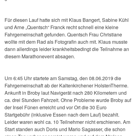
Für diesen Lauf hatte sich mit Klaus Bangert, Sabine Kühl
und Arne „Quentsch“ Franck recht schnell eine kleine
Fahrgemeinschaft gefunden. Quentsch Frau Christiane
wollte mit dem Rad als Fotografin auch mit. Klaus musste
dann allerdings leider krankheitsbedingt die Teilnahme an
diesem Marathonevent absagen.
Um 6:45 Uhr startete am Samstag, den 08.06.2019 die
Fahrgemeinschaft ab der Kaltenkirchener HolstenTherme.
Ankunft in Broby laut Navigerät nach 280 Kilometern und
ca. drei Stunden Fahrzeit. Ohne Probleme wurde Broby auf
der Insel Fünen erreicht und vor Ort die 30 Euro
Startgebühr (inklusive Essen nach dem Lauf) bezahlt.
Leider waren wohl ca. 10 Teilnehmer nicht erschienen. Am
Start standen auch Doris und Mario Sagasser, die schon