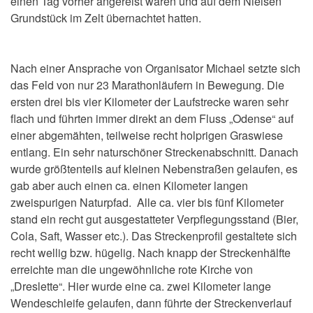
einen Tag vorher angereist waren und auf dem Nielsen
Grundstück im Zelt übernachtet hatten.
Nach einer Ansprache von Organisator Michael setzte sich
das Feld von nur 23 Marathonläufern in Bewegung. Die
ersten drei bis vier Kilometer der Laufstrecke waren sehr
flach und führten immer direkt an dem Fluss „Odense“ auf
einer abgemähten, teilweise recht holprigen Graswiese
entlang. Ein sehr naturschöner Streckenabschnitt. Danach
wurde größtenteils auf kleinen Nebenstraßen gelaufen, es
gab aber auch einen ca. einen Kilometer langen
zweispurigen Naturpfad. Alle ca. vier bis fünf Kilometer
stand ein recht gut ausgestatteter Verpflegungsstand (Bier,
Cola, Saft, Wasser etc.). Das Streckenprofil gestaltete sich
recht wellig bzw. hügelig. Nach knapp der Streckenhälfte
erreichte man die ungewöhnliche rote Kirche von
„Dreslette“. Hier wurde eine ca. zwei Kilometer lange
Wendeschleife gelaufen, dann führte der Streckenverlauf