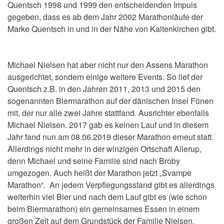
Quentsch 1998 und 1999 den entscheidenden Impuls
gegeben, dass es ab dem Jahr 2002 Marathonläufe der
Marke Quentsch in und in der Nähe von Kaltenkirchen gibt.
Michael Nielsen hat aber nicht nur den Assens Marathon
ausgerichtet, sondern einige weitere Events. So lief der
Quentsch z.B. in den Jahren 2011, 2013 und 2015 den
sogenannten Biermarathon auf der dänischen Insel Fünen
mit, der nur alle zwei Jahre stattfand. Ausrichter ebenfalls
Michael Nielsen. 2017 gab es keinen Lauf und in diesem
Jahr fand nun am 08.06.2019 dieser Marathon erneut statt.
Allerdings nicht mehr in der winzigen Ortschaft Allerup,
denn Michael und seine Familie sind nach Broby
umgezogen. Auch heißt der Marathon jetzt „Svampe
Marathon“. An jedem Verpflegungsstand gibt es allerdings
weiterhin viel Bier und nach dem Lauf gibt es (wie schon
beim Biermarathon) ein gemeinsames Essen in einem
großen Zelt auf dem Grundstück der Familie Nielsen.