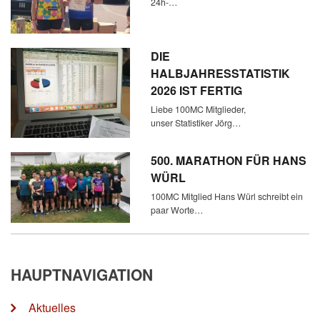
24h-…
DIE
HALBJAHRESSTATISTIK
2026 IST FERTIG
Liebe 100MC Mitglieder,
unser Statistiker Jörg…
500. MARATHON FÜR HANS
WÜRL
100MC Mitglied Hans Würl schreibt ein
paar Worte…
HAUPTNAVIGATION
Aktuelles