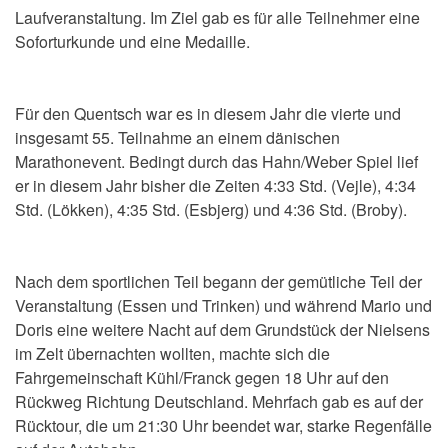
Laufveranstaltung. Im Ziel gab es für alle Teilnehmer eine
Soforturkunde und eine Medaille.
Für den Quentsch war es in diesem Jahr die vierte und
insgesamt 55. Teilnahme an einem dänischen
Marathonevent. Bedingt durch das Hahn/Weber Spiel lief
er in diesem Jahr bisher die Zeiten 4:33 Std. (Vejle), 4:34
Std. (Lökken), 4:35 Std. (Esbjerg) und 4:36 Std. (Broby).
Nach dem sportlichen Teil begann der gemütliche Teil der
Veranstaltung (Essen und Trinken) und während Mario und
Doris eine weitere Nacht auf dem Grundstück der Nielsens
im Zelt übernachten wollten, machte sich die
Fahrgemeinschaft Kühl/Franck gegen 18 Uhr auf den
Rückweg Richtung Deutschland. Mehrfach gab es auf der
Rücktour, die um 21:30 Uhr beendet war, starke Regenfälle