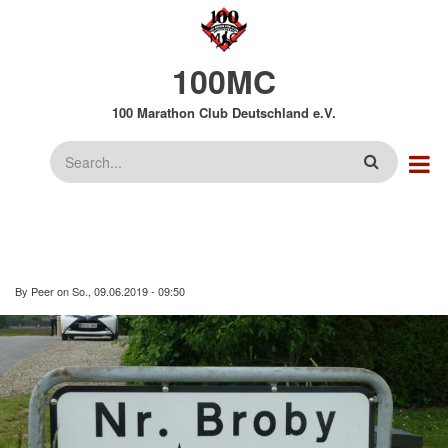
Direkt
zum
Inhalt
100MC
100 Marathon Club Deutschland e.V.
Suche
By
Peer
on
So., 09.06.2019 - 09:50