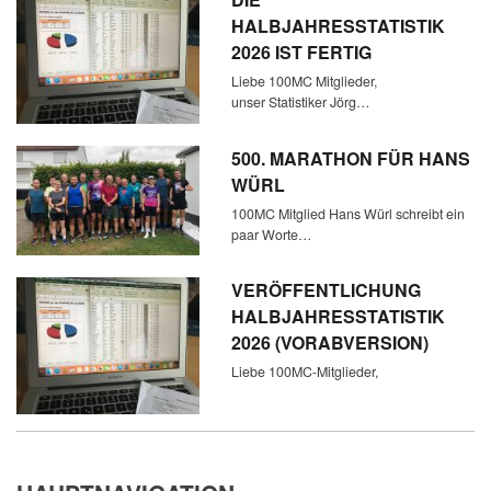
HALBJAHRESSTATISTIK
2026 IST FERTIG
Liebe 100MC Mitglieder,
unser Statistiker Jörg…
500. MARATHON FÜR HANS
WÜRL
100MC Mitglied Hans Würl schreibt ein
paar Worte…
VERÖFFENTLICHUNG
HALBJAHRESSTATISTIK
2026 (VORABVERSION)
Liebe 100MC-Mitglieder,