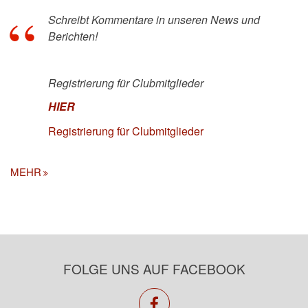
Schreibt Kommentare in unseren News und
Berichten!
Registrierung für Clubmitglieder
HIER
Registrierung für Clubmitglieder
MEHR
FOLGE UNS AUF FACEBOOK
facebook