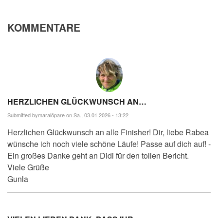
KOMMENTARE
HERZLICHEN GLÜCKWUNSCH AN…
Submitted by
maralöpare
on Sa., 03.01.2026 - 13:22
Herzlichen Glückwunsch an alle Finisher! Dir, liebe Rabea
wünsche ich noch viele schöne Läufe! Passe auf dich auf! -
Ein großes Danke geht an Didi für den tollen Bericht.
Viele Grüße
Gunla