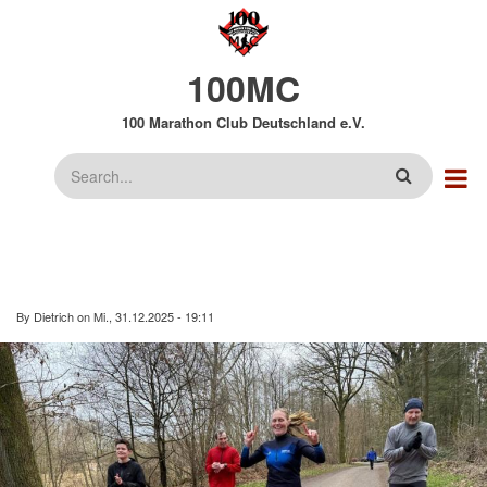
Direkt
zum
Inhalt
100MC
100 Marathon Club Deutschland e.V.
Suche
By
Dietrich
on
Mi., 31.12.2025 - 19:11