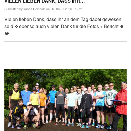
VIELEN LIEBEN DANK, DASS IHR…
Submitted by
Rabea.Reinhold
on Di., 06.01.2026 - 12:21
Vielen lieben Dank, dass ihr an dem Tag dabei gewesen
seid 🍀ebenso auch vielen Dank für die Fotos + Bericht 🍀
❤️