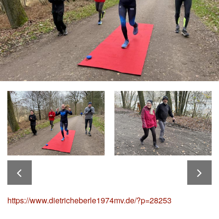
https://www.dietricheberle1974mv.de/?p=28253