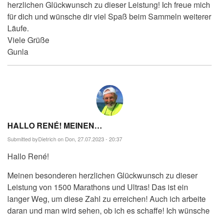
herzlichen Glückwunsch zu dieser Leistung! Ich freue mich
für dich und wünsche dir viel Spaß beim Sammeln weiterer
Läufe.
Viele Grüße
Gunla
HALLO RENÉ! MEINEN…
Submitted by
Dietrich
on Don, 27.07.2023 - 20:37
Hallo René!
Meinen besonderen herzlichen Glückwunsch zu dieser
Leistung von 1500 Marathons und Ultras! Das ist ein
langer Weg, um diese Zahl zu erreichen! Auch ich arbeite
daran und man wird sehen, ob ich es schaffe! Ich wünsche