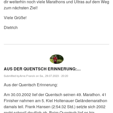
dir weiterhin noch viele Marathons und Ultras auf dem Weg
zum nächsten Ziel!
Viele Grüße!
Dietrich
AUS DER QUENTSCH ERINNERUNG:…
Submitted by
Arne.Franck
on Sa., 29.07.2023 - 20:20
Aus der Quentsch Erinnerung:
Am 30.03.2002 lief der Quentsch seinen 49. Marathon. 41
Finisher nahmen am 5. Kiel Holtenauer Geländemarathon
damals teil. Frank Hansen (2:54:32 Std.) setzte sich 2002
recht schnell deutlich ab. Beim Quentsch lief es bis