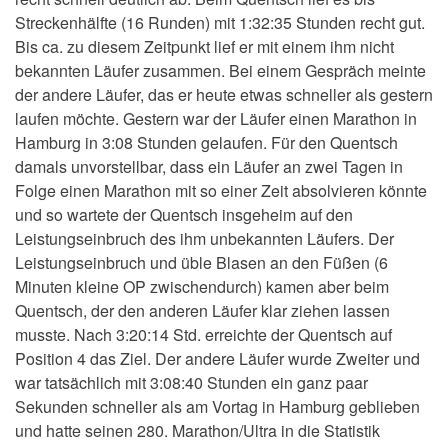
Streckenhälfte (16 Runden) mit 1:32:35 Stunden recht gut.
Bis ca. zu diesem Zeitpunkt lief er mit einem ihm nicht
bekannten Läufer zusammen. Bei einem Gespräch meinte
der andere Läufer, das er heute etwas schneller als gestern
laufen möchte. Gestern war der Läufer einen Marathon in
Hamburg in 3:08 Stunden gelaufen. Für den Quentsch
damals unvorstellbar, dass ein Läufer an zwei Tagen in
Folge einen Marathon mit so einer Zeit absolvieren könnte
und so wartete der Quentsch insgeheim auf den
Leistungseinbruch des ihm unbekannten Läufers. Der
Leistungseinbruch und üble Blasen an den Füßen (6
Minuten kleine OP zwischendurch) kamen aber beim
Quentsch, der den anderen Läufer klar ziehen lassen
musste. Nach 3:20:14 Std. erreichte der Quentsch auf
Position 4 das Ziel. Der andere Läufer wurde Zweiter und
war tatsächlich mit 3:08:40 Stunden ein ganz paar
Sekunden schneller als am Vortag in Hamburg geblieben
und hatte seinen 280. Marathon/Ultra in die Statistik