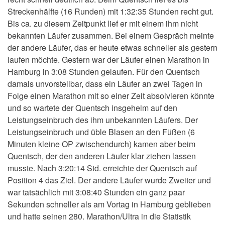
Streckenhälfte (16 Runden) mit 1:32:35 Stunden recht gut.
Bis ca. zu diesem Zeitpunkt lief er mit einem ihm nicht
bekannten Läufer zusammen. Bei einem Gespräch meinte
der andere Läufer, das er heute etwas schneller als gestern
laufen möchte. Gestern war der Läufer einen Marathon in
Hamburg in 3:08 Stunden gelaufen. Für den Quentsch
damals unvorstellbar, dass ein Läufer an zwei Tagen in
Folge einen Marathon mit so einer Zeit absolvieren könnte
und so wartete der Quentsch insgeheim auf den
Leistungseinbruch des ihm unbekannten Läufers. Der
Leistungseinbruch und üble Blasen an den Füßen (6
Minuten kleine OP zwischendurch) kamen aber beim
Quentsch, der den anderen Läufer klar ziehen lassen
musste. Nach 3:20:14 Std. erreichte der Quentsch auf
Position 4 das Ziel. Der andere Läufer wurde Zweiter und
war tatsächlich mit 3:08:40 Stunden ein ganz paar
Sekunden schneller als am Vortag in Hamburg geblieben
und hatte seinen 280. Marathon/Ultra in die Statistik