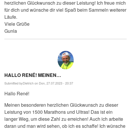
herzlichen Glückwunsch zu dieser Leistung! Ich freue mich
für dich und wünsche dir viel Spaß beim Sammeln weiterer
Läufe.
Viele Grüße
Gunla
HALLO RENÉ! MEINEN…
Submitted by
Dietrich
on Don, 27.07.2023 - 20:37
Hallo René!
Meinen besonderen herzlichen Glückwunsch zu dieser
Leistung von 1500 Marathons und Ultras! Das ist ein
langer Weg, um diese Zahl zu erreichen! Auch ich arbeite
daran und man wird sehen, ob ich es schaffe! Ich wünsche