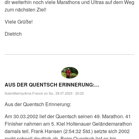
dir weiterhin noch viele Marathons und Ultras auf dem Weg
zum nächsten Ziel!
Viele Grüße!
Dietrich
AUS DER QUENTSCH ERINNERUNG:…
Submitted by
Arne.Franck
on Sa., 29.07.2023 - 20:20
Aus der Quentsch Erinnerung:
Am 30.03.2002 lief der Quentsch seinen 49. Marathon. 41
Finisher nahmen am 5. Kiel Holtenauer Geländemarathon
damals teil. Frank Hansen (2:54:32 Std.) setzte sich 2002
recht schnell deutlich ab. Beim Quentsch lief es bis