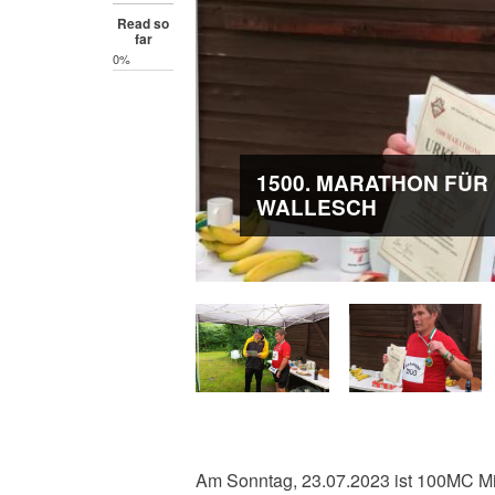
Read so
far
0%
1500. MARATHON FÜR
WALLESCH
Am Sonntag, 23.07.2023 ist 100MC Mi