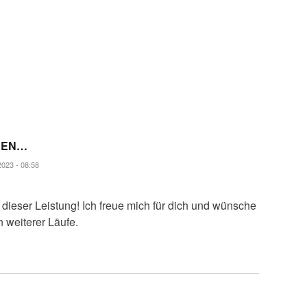
HEN…
023 - 08:58
dieser Leistung! Ich freue mich für dich und wünsche
 weiterer Läufe.