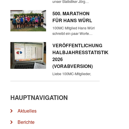
unser Statistiker Jörg…
500. MARATHON
FÜR HANS WÜRL
100MC Mitglied Hans Würl
schreibt ein paar Worte…
VERÖFFENTLICHUNG
HALBJAHRESSTATISTIK
2026
(VORABVERSION)
Liebe 100MC-Mitglieder,
HAUPTNAVIGATION
Aktuelles
Berichte