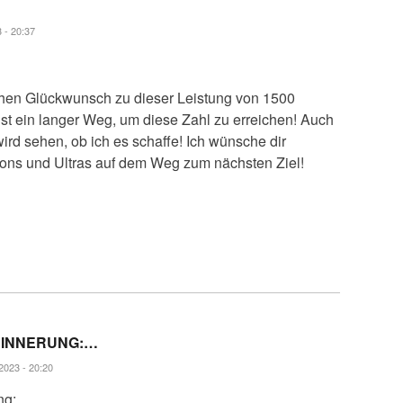
 - 20:37
hen Glückwunsch zu dieser Leistung von 1500
ist ein langer Weg, um diese Zahl zu erreichen! Auch
ird sehen, ob ich es schaffe! Ich wünsche dir
hons und Ultras auf dem Weg zum nächsten Ziel!
RINNERUNG:…
2023 - 20:20
ng: