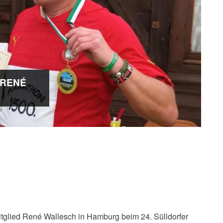
 RENÉ
tglied René Wallesch in Hamburg beim 24. Sülldorfer