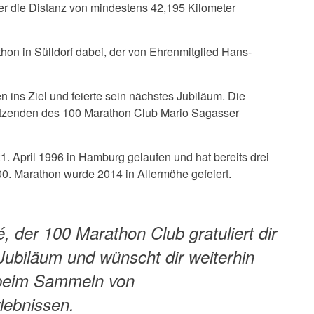
r die Distanz von mindestens 42,195 Kilometer
on in Sülldorf dabei, der von Ehrenmitglied Hans-
ins Ziel und feierte sein nächstes Jubiläum. Die
itzenden des 100 Marathon Club Mario Sagasser
. April 1996 in Hamburg gelaufen und hat bereits drei
000. Marathon wurde 2014 in Allermöhe gefeiert.
, der 100 Marathon Club gratuliert dir
ubiläum und wünscht dir weiterhin
g beim Sammeln von
lebnissen.