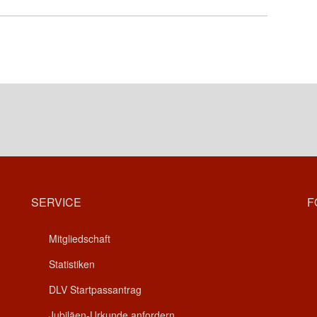
SERVICE
F
Mitgliedschaft
Statistiken
DLV Startpassantrag
Jubiläen-Urkunde anfordern