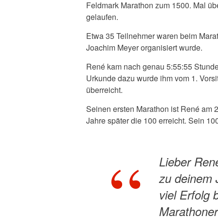
Feldmark Marathon zum 1500. Mal übe
gelaufen.
Etwa 35 Teilnehmer waren beim Marath
Joachim Meyer organisiert wurde.
René kam nach genau 5:55:55 Stunden 
Urkunde dazu wurde ihm vom 1. Vors
überreicht.
Seinen ersten Marathon ist René am 21
Jahre später die 100 erreicht. Sein 1
Lieber René
zu deinem J
viel Erfol
Marathoner