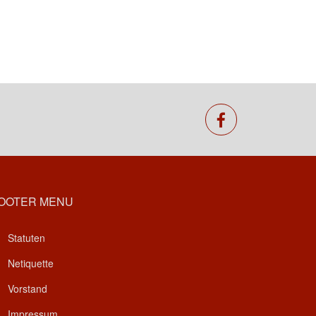
facebook
OOTER MENU
Statuten
Netiquette
Vorstand
Impressum