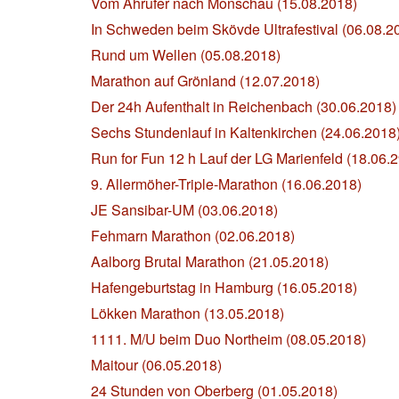
Vom Ahrufer nach Monschau (15.08.2018)
In Schweden beim Skövde Ultrafestival (06.08.2
Rund um Wellen (05.08.2018)
Marathon auf Grönland (12.07.2018)
Der 24h Aufenthalt in Reichenbach (30.06.2018)
Sechs Stundenlauf in Kaltenkirchen (24.06.2018
Run for Fun 12 h Lauf der LG Marienfeld (18.06.
9. Allermöher-Triple-Marathon (16.06.2018)
JE Sansibar-UM (03.06.2018)
Fehmarn Marathon (02.06.2018)
Aalborg Brutal Marathon (21.05.2018)
Hafengeburtstag in Hamburg (16.05.2018)
Lökken Marathon (13.05.2018)
1111. M/U beim Duo Northeim (08.05.2018)
Maitour (06.05.2018)
24 Stunden von Oberberg (01.05.2018)