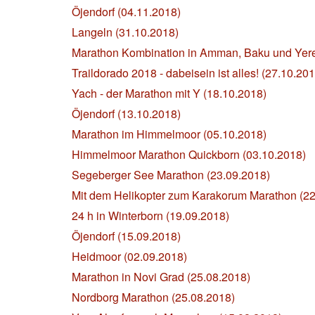
Öjendorf (04.11.2018)
Langeln (31.10.2018)
Marathon Kombination in Amman, Baku und Yere
Traildorado 2018 - dabeisein ist alles! (27.10.20
Yach - der Marathon mit Y (18.10.2018)
Öjendorf (13.10.2018)
Marathon im Himmelmoor (05.10.2018)
Himmelmoor Marathon Quickborn (03.10.2018)
Segeberger See Marathon (23.09.2018)
Mit dem Helikopter zum Karakorum Marathon (22
24 h in Winterborn (19.09.2018)
Öjendorf (15.09.2018)
Heidmoor (02.09.2018)
Marathon in Novi Grad (25.08.2018)
Nordborg Marathon (25.08.2018)