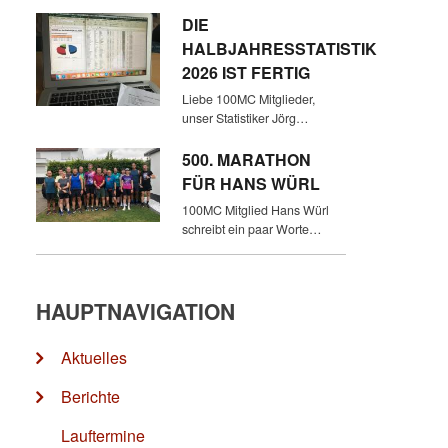
DIE
HALBJAHRESSTATISTIK
2026 IST FERTIG
Liebe 100MC Mitglieder,
unser Statistiker Jörg…
500. MARATHON
FÜR HANS WÜRL
100MC Mitglied Hans Würl
schreibt ein paar Worte…
HAUPTNAVIGATION
Aktuelles
Berichte
Lauftermine