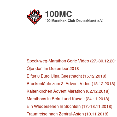
Direkt
zum
100MC
Inhalt
100 Marathon Club Deutschland e.V.
Speck-weg-Marathon Serie Video (27.-30.12.201
Öjendorf im Dezember 2018
Elfter 0 Euro Ultra Geesthacht (15.12.2018)
Brockenläufe zum 3. Advent Video (18.12.2018)
Kaltenkirchen Advent Marathon (02.12.2018)
Marathons in Beirut und Kuwait (24.11.2018)
Ein Wiedersehen in Süchteln (17.-18.11.2018)
Traumreise nach Zentral-Asien (10.11.2018)