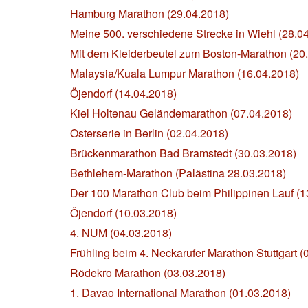
Hamburg Marathon (29.04.2018)
Meine 500. verschiedene Strecke in Wiehl (28.0
Mit dem Kleiderbeutel zum Boston-Marathon (20
Malaysia/Kuala Lumpur Marathon (16.04.2018)
Öjendorf (14.04.2018)
Kiel Holtenau Geländemarathon (07.04.2018)
Osterserie in Berlin (02.04.2018)
Brückenmarathon Bad Bramstedt (30.03.2018)
Bethlehem-Marathon (Palästina 28.03.2018)
Der 100 Marathon Club beim Philippinen Lauf (1
Öjendorf (10.03.2018)
4. NUM (04.03.2018)
Frühling beim 4. Neckarufer Marathon Stuttgart (
Rödekro Marathon (03.03.2018)
1. Davao International Marathon (01.03.2018)